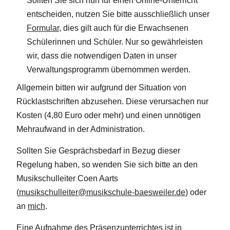
Sollten Sie sich nun für einen Online-Unterricht
entscheiden, nutzen Sie bitte ausschließlich unser
Formular
, dies gilt auch für die Erwachsenen
Schülerinnen und Schüler. Nur so gewährleisten
wir, dass die notwendigen Daten in unser
Verwaltungsprogramm übernommen werden.
Allgemein bitten wir aufgrund der Situation von
Rücklastschriften abzusehen. Diese verursachen nur
Kosten (4,80 Euro oder mehr) und einen unnötigen
Mehraufwand in der Administration.
Sollten Sie Gesprächsbedarf in Bezug dieser
Regelung haben, so wenden Sie sich bitte an den
Musikschulleiter Coen Aarts
(
musikschulleiter@musikschule-baesweiler.de
) oder
an
mich
.
Eine Aufnahme des Präsenzunterrichtes ist in