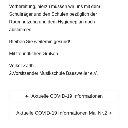
Vorbereitung, hierzu müssen wir uns mit dem
Schulträger und den Schulen bezüglich der
Raumnutzung und dem Hygieneplan noch
abstimmen.
Bleiben Sie weiterhin gesund!
Mit freundlichen Grüßen
Volker Zarth
2.Vorsitzender Musikschule Baesweiler e.V.
Beitragsnavigation
Previous
Aktuelle COVID-19 Informationen
post:
Next
Aktuelle COVID-19 Informationen Mai Nr.2
post: