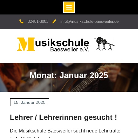
Skip
02401-3003
info@musikschule-baesweiler.de
to
content
Monat: Januar 2025
15. Januar 2025
Lehrer / Lehrerinnen gesucht !
Die Musikschule Baesweiler sucht neue Lehrkräfte