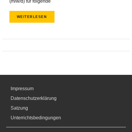
(m/w/d) für folgende
WEITERLESEN
Impressum
Datenschutzerklärung
Satzung
Unterrichtsbedingungen