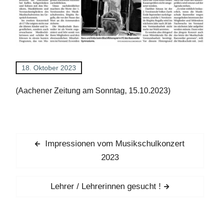
18. Oktober 2023
(Aachener Zeitung am Sonntag, 15.10.2023)
Beitragsnavigation
Previous
Impressionen vom Musikschulkonzert
post:
2023
Next
Lehrer / Lehrerinnen gesucht !
post: