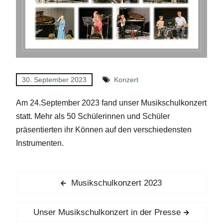
30. September 2023
Konzert
Am 24.September 2023 fand unser Musikschulkonzert
statt. Mehr als 50 Schülerinnen und Schüler
präsentierten ihr Können auf den verschiedensten
Instrumenten.
Beitragsnavigation
Previous
Musikschulkonzert 2023
post:
Next
Unser Musikschulkonzert in der Presse