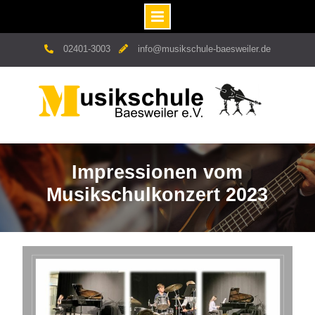
Skip
02401-3003
info@musikschule-baesweiler.de
to
content
Impressionen vom
Musikschulkonzert 2023