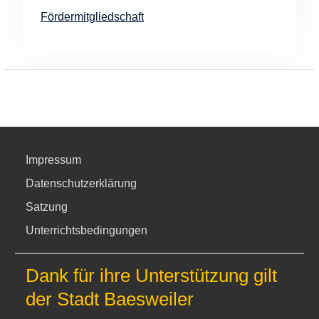
Fördermitgliedschaft
Impressum
Datenschutzerklärung
Satzung
Unterrichtsbedingungen
Dank für ihre Unterstützung gilt
der Stadt Baesweiler